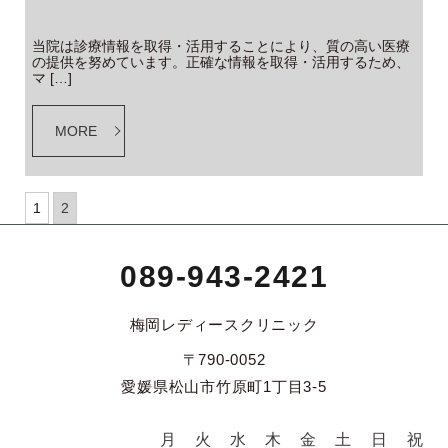
当院は診療情報を取得・活用することにより、質の高い医療
の提供を努めています。正確な情報を取得・活用するため、
マ […]
MORE
1
2
089-943-2421
梅岡レディースクリニック
〒790-0052
愛媛県松山市竹原町1丁目3-5
月
火
水
木
金
土
日
祝