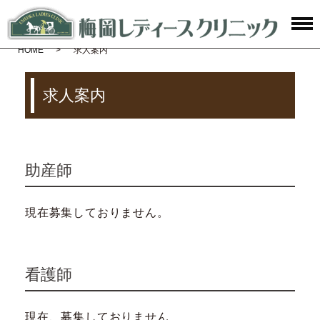
HOME
求人案内
求人案内
助産師
現在募集しておりません。
看護師
現在、募集しておりません