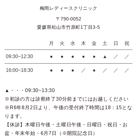
梅岡レディースクリニック
〒790-0052
愛媛県松山市竹原町1丁目3-5
月
火
水
木
金
土
日
祝
09:30~12:30
●
●
●
●
●
▲
／
／
16:00~18:30
●
●
●
／
●
／
／
／
▲・・・09:30~13:30
※初診の方は診察終了30分前までにはお越しください
※R6年8月2日より、午後の受付終了時間は18：15とな
ります。
【休診】木曜日午後・土曜日午後・日曜日・祝日・お
盆・年末年始・6月7日（※開院記念日）