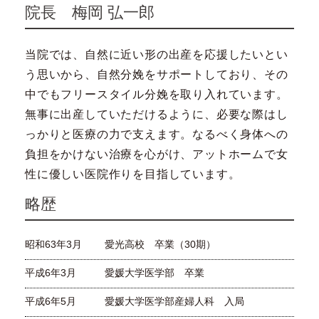
院長 梅岡 弘一郎
当院では、自然に近い形の出産を応援したいとい
う思いから、自然分娩をサポートしており、その
中でもフリースタイル分娩を取り入れています。
無事に出産していただけるように、必要な際はし
っかりと医療の力で支えます。なるべく身体への
負担をかけない治療を心がけ、アットホームで女
性に優しい医院作りを目指しています。
略歴
昭和63年3月
愛光高校 卒業（30期）
平成6年3月
愛媛大学医学部 卒業
平成6年5月
愛媛大学医学部産婦人科 入局