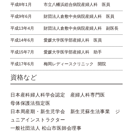
平成8年1月
市立八幡浜総合病院産婦人科 医員
平成9年6月
財団法人倉敷中央病院産婦人科 医員
平成13年4月
財団法人倉敷中央病院産婦人科 副医長
平成14年6月
愛媛大学医学部産婦人科 医員
平成15年7月
愛媛大学医学部産婦人科 助手
平成17年6月
梅岡レディースクリニック 開院
資格など
日本産科婦人科学会認定 産婦人科専門医
母体保護法指定医
日本周産期・新生児学会 新生児蘇生法事業 ジ
ュニアインストラクター
一般社団法人 松山市医師会理事