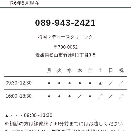
R6年5月現在
089-943-2421
梅岡レディースクリニック
〒790-0052
愛媛県松山市竹原町1丁目3-5
月
火
水
木
金
土
日
祝
09:30~12:30
●
●
●
●
●
▲
／
／
16:00~18:30
●
●
●
／
●
／
／
／
▲・・・09:30~13:30
※初診の方は診察終了30分前までにはお越しください